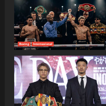
Boxing
Internasional