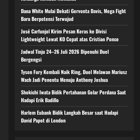
Dana White Mulai Dekati Gervonta Davis, Mega Fight
Baru Berpotensi Terwujud
José Carfunjol Kirim Pesan Keras ke Divisi
Lightweight Lewat KO Cepat atas Cristian Ponce
Jadwal Tinju 24–26 Juli 2026 Dipenuhi Duel
Bergengsi
Tyson Fury Kembali Naik Ring, Duel Melawan Mariusz
Wach Jadi Penentu Menuju Anthony Joshua
Shokichi Iwata Bidik Pertahanan Gelar Perdana Saat
Hadapi Erik Badillo
Harlem Eubank Bidik Langkah Besar saat Hadapi
David Papot di London