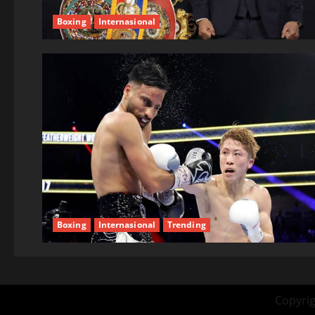
Boxing
Internasional
Boxing
Internasional
Trending
Copyrig