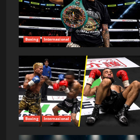
Boxing
Internasional
Boxing
Internasional