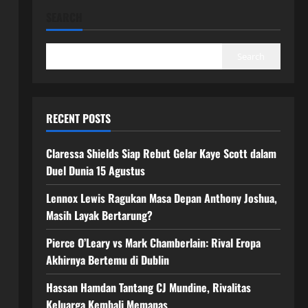
SEARCH
Search
RECENT POSTS
Claressa Shields Siap Rebut Gelar Kaye Scott dalam
Duel Dunia 15 Agustus
Lennox Lewis Ragukan Masa Depan Anthony Joshua,
Masih Layak Bertarung?
Pierce O’Leary vs Mark Chamberlain: Rival Eropa
Akhirnya Bertemu di Dublin
Hassan Hamdan Tantang CJ Mundine, Rivalitas
Keluarga Kembali Memanas