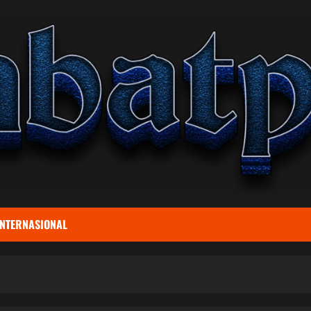
INTERNASIONAL