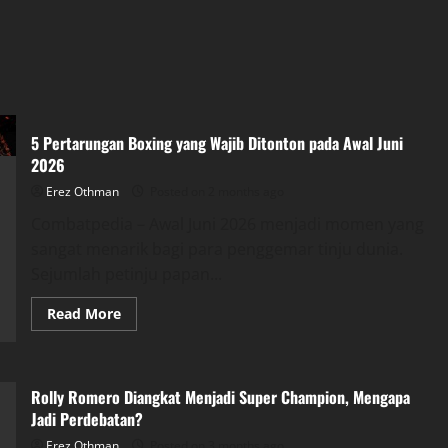
5 Pertarungan Boxing yang Wajib Ditonton pada Awal Juni
2026
Erez Othman
Posted on 2 months ago
Combatpedia – Awal Juni 2026 menjadi momen yang
sangat menarik bagi para penggemar tinju dunia.
Sejumlah petinju papan...
Read
Read More
more
about
5
Pertarungan
Boxing
Rolly Romero Diangkat Menjadi Super Champion, Mengapa
yang
Wajib
Jadi Perdebatan?
Ditonton
pada
Erez Othman
Posted on 3 months ago