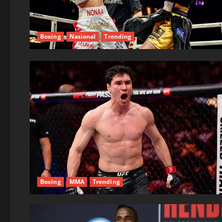
Boxing
Nasional
Trending
Boxing
MMA
Trending