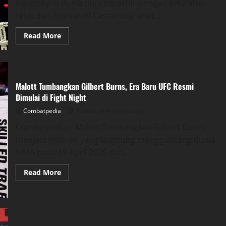
Karamoy di dunia tinju berakhir dengan kekalahan
telak dari Emmabell Cassandra, atlet...
Read
Read More
more
about
Winona
Karamoy
Takluk
di
Laga
Malott Tumbangkan Gilbert Burns, Era Baru UFC Resmi
Perdana,
Dimulai di Fight Night
Emmabell
Cassandra
Combatpedia
Posted on 4 months ago
Menang
Telak
Combatpedia – Malott Tumbangkan Gilbert Burns
menjadi momen yang langsung mengguncang dunia
MMA pada 19 April 2026 dan...
Read
Read More
more
about
Malott
Tumbangkan
Gilbert
Burns,
Era