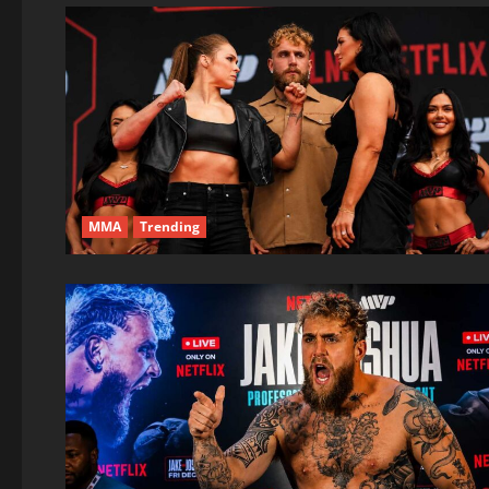
MMA
Trending