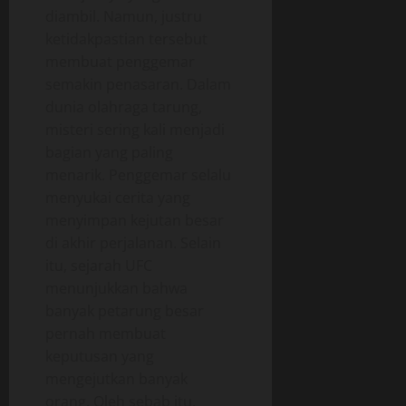
diambil. Namun, justru
ketidakpastian tersebut
membuat penggemar
semakin penasaran. Dalam
dunia olahraga tarung,
misteri sering kali menjadi
bagian yang paling
menarik. Penggemar selalu
menyukai cerita yang
menyimpan kejutan besar
di akhir perjalanan. Selain
itu, sejarah UFC
menunjukkan bahwa
banyak petarung besar
pernah membuat
keputusan yang
mengejutkan banyak
orang. Oleh sebab itu,