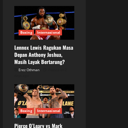
Boxing
Internasional
Lennox Lewis Ragukan Masa
Depan Anthony Joshua,
Masih Layak Bertarung?
Erez Othman
Posted on 2
days ago
Boxing
Internasional
Pierce O’Leary vs Mark