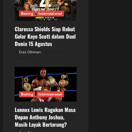
Boxing
Internasional
Claressa Shields Siap Rebut
Gelar Kaye Scott dalam Duel
Dunia 15 Agustus
Erez Othman
Posted on 2
days ago
Boxing
Internasional
Lennox Lewis Ragukan Masa
Depan Anthony Joshua,
Masih Layak Bertarung?