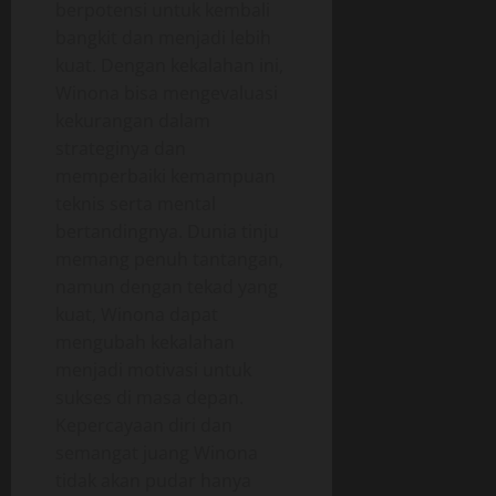
berpotensi untuk kembali
bangkit dan menjadi lebih
kuat. Dengan kekalahan ini,
Winona bisa mengevaluasi
kekurangan dalam
strateginya dan
memperbaiki kemampuan
teknis serta mental
bertandingnya. Dunia tinju
memang penuh tantangan,
namun dengan tekad yang
kuat, Winona dapat
mengubah kekalahan
menjadi motivasi untuk
sukses di masa depan.
Kepercayaan diri dan
semangat juang Winona
tidak akan pudar hanya