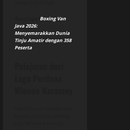
menjadi lebih baik.
Baca Juga:
Boxing Van
Java 2026:
Menyemarakkan Dunia
Tinju Amatir dengan 358
Peserta
Pelajaran dari
Laga Perdana
Winona Karamoy
Kekalahan ini memberikan
banyak pelajaran penting
bagi Winona Karamoy.