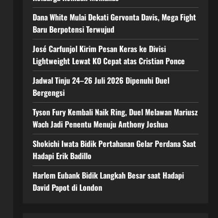
Dana White Mulai Dekati Gervonta Davis, Mega Fight
Baru Berpotensi Terwujud
José Carfunjol Kirim Pesan Keras ke Divisi
Lightweight Lewat KO Cepat atas Cristian Ponce
Jadwal Tinju 24–26 Juli 2026 Dipenuhi Duel
Bergengsi
Tyson Fury Kembali Naik Ring, Duel Melawan Mariusz
Wach Jadi Penentu Menuju Anthony Joshua
Shokichi Iwata Bidik Pertahanan Gelar Perdana Saat
Hadapi Erik Badillo
Harlem Eubank Bidik Langkah Besar saat Hadapi
David Papot di London