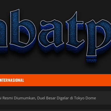
INTERNASIONAL
ni Resmi Diumumkan, Duel Besar Digelar di Tokyo Dome