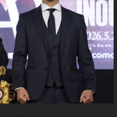
 Junto Nakatani
langsung menjadi berita besar di