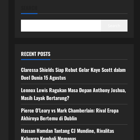
SEARCH
Search
RECENT POSTS
Claressa Shields Siap Rebut Gelar Kaye Scott dalam
Duel Dunia 15 Agustus
Lennox Lewis Ragukan Masa Depan Anthony Joshua,
Masih Layak Bertarung?
Pierce O’Leary vs Mark Chamberlain: Rival Eropa
Akhirnya Bertemu di Dublin
Hassan Hamdan Tantang CJ Mundine, Rivalitas
Keluarga Kembali Memanas