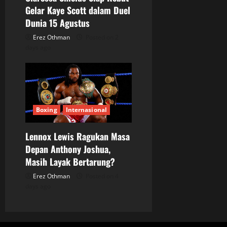
Gelar Kaye Scott dalam Duel
Dunia 15 Agustus
Erez Othman
Posted on 2
days ago
Boxing
Internasional
Lennox Lewis Ragukan Masa
Depan Anthony Joshua,
Masih Layak Bertarung?
Erez Othman
Posted on 4
days ago