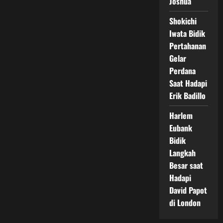
Joshua
Shokichi
Iwata Bidik
Pertahanan
Gelar
Perdana
Saat Hadapi
Erik Badillo
Harlem
Eubank
Bidik
Langkah
Besar saat
Hadapi
David Papot
di London