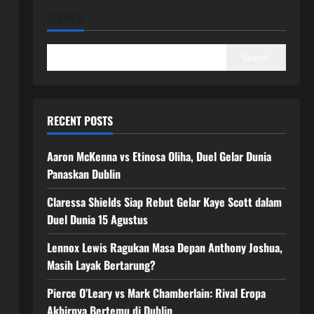
SEARCH
Search
RECENT POSTS
Aaron McKenna vs Etinosa Oliha, Duel Gelar Dunia
Panaskan Dublin
Claressa Shields Siap Rebut Gelar Kaye Scott dalam
Duel Dunia 15 Agustus
Lennox Lewis Ragukan Masa Depan Anthony Joshua,
Masih Layak Bertarung?
Pierce O’Leary vs Mark Chamberlain: Rival Eropa
Akhirnya Bertemu di Dublin