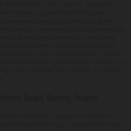
h di dunia MMA. Namun, bagi Till, perubahan ini
inkan langkah yang sudah dipertimbangkan
g untuk mencoba disiplin bertarung yang lebih
ng MMA. Meskipun bare-knuckle boxing mengandung
ah saat yang tepat untuk merasakan sesuatu yang
n yang lebih ketat, tinju tanpa sarung tangan
 langsung dan bebas dari pembatasan. Till yakin
nya akan membantunya bersinar di arena baru ini.
pa petarung terbaik dunia di MMA, Till percaya
a.
 Arena Tanpa Sarung Tangan
lah Aaron Chalmers, yang juga memiliki latar
agai bintang televisi Inggris yang kemudian terjun