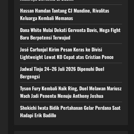
Hassan Hamdan Tantang CJ Mundine, Rivalitas
Keluarga Kembali Memanas
Dana White Mulai Dekati Gervonta Davis, Mega Fight
Baru Berpotensi Terwujud
José Carfunjol Kirim Pesan Keras ke Divisi
Lightweight Lewat KO Cepat atas Cristian Ponce
Jadwal Tinju 24–26 Juli 2026 Dipenuhi Duel
Bergengsi
Tyson Fury Kembali Naik Ring, Duel Melawan Mariusz
Wach Jadi Penentu Menuju Anthony Joshua
Shokichi Iwata Bidik Pertahanan Gelar Perdana Saat
Hadapi Erik Badillo