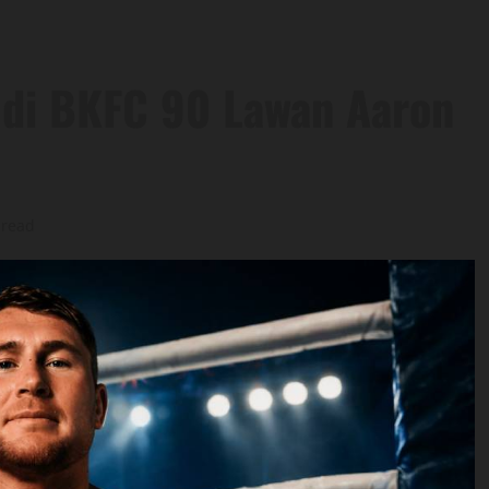
t di BKFC 90 Lawan Aaron
 read