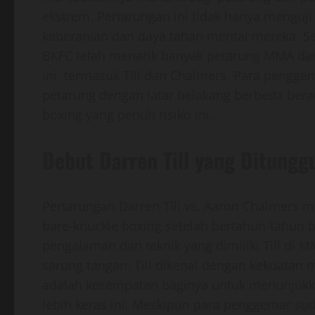
ekstrem. Pertarungan ini tidak hanya menguji
keberanian dan daya tahan mental mereka. Se
BKFC telah menarik banyak petarung MMA dan
ini, termasuk Till dan Chalmers. Para pengge
petarung dengan latar belakang berbeda bera
boxing yang penuh risiko ini.
Debut Darren Till yang Ditungg
Pertarungan Darren Till vs. Aaron Chalmers me
bare-knuckle boxing setelah bertahun-tahun 
pengalaman dan teknik yang dimiliki Till di 
sarung tangan. Till dikenal dengan kekuatan 
adalah kesempatan baginya untuk menunjukk
lebih keras ini. Meskipun para penggemar s