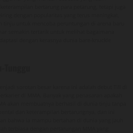
 keterampilan bertarung para petarung, tetapi juga
iring dengan popularitas yang terus meningkat,
 tinju untuk mencoba peruntungan di arena baru
mar semakin tertarik untuk melihat bagaimana
daptasi dengan kerasnya dunia bare-knuckle
u-Tunggu
njadi sorotan besar karena ini adalah debut Till di
berkarier di MMA. Banyak yang penasaran apakah
MMA akan membuatnya berhasil di dunia tinju tanpa
mental dan keterampilan bertarungnya, dan ini
an bahwa ia mampu bertahan di dunia yang jauh
udah terbiasa dengan pertarungan MMA yang