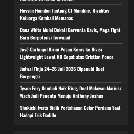
Hassan Hamdan Tantang CJ Mundine, Rivalitas
Keluarga Kembali Memanas
Dana White Mulai Dekati Gervonta Davis, Mega Fight
Baru Berpotensi Terwujud
José Carfunjol Kirim Pesan Keras ke Divisi
Lightweight Lewat KO Cepat atas Cristian Ponce
Jadwal Tinju 24–26 Juli 2026 Dipenuhi Duel
Bergengsi
Tyson Fury Kembali Naik Ring, Duel Melawan Mariusz
Wach Jadi Penentu Menuju Anthony Joshua
Shokichi Iwata Bidik Pertahanan Gelar Perdana Saat
Hadapi Erik Badillo