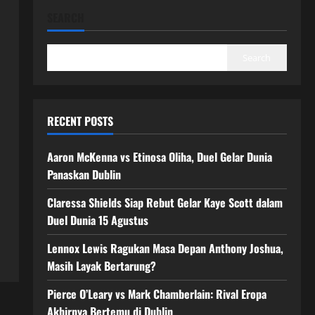
SEARCH
Search
RECENT POSTS
Aaron McKenna vs Etinosa Oliha, Duel Gelar Dunia
Panaskan Dublin
Claressa Shields Siap Rebut Gelar Kaye Scott dalam
Duel Dunia 15 Agustus
Lennox Lewis Ragukan Masa Depan Anthony Joshua,
Masih Layak Bertarung?
Pierce O’Leary vs Mark Chamberlain: Rival Eropa
Akhirnya Bertemu di Dublin