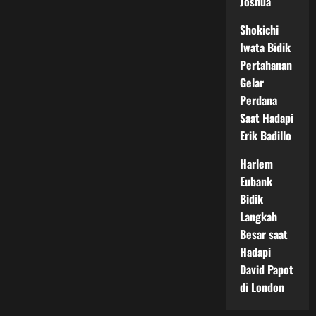
Joshua
Shokichi
Iwata Bidik
Pertahanan
Gelar
Perdana
Saat Hadapi
Erik Badillo
Harlem
Eubank
Bidik
Langkah
Besar saat
Hadapi
David Papot
di London