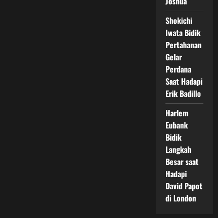
Joshua
Shokichi
Iwata Bidik
Pertahanan
Gelar
Perdana
Saat Hadapi
Erik Badillo
Harlem
Eubank
Bidik
Langkah
Besar saat
Hadapi
David Papot
di London