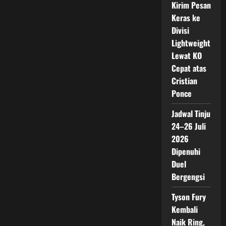
Kirim Pesan
Keras ke
Divisi
Lightweight
Lewat KO
Cepat atas
Cristian
Ponce
Jadwal Tinju
24–26 Juli
2026
Dipenuhi
Duel
Bergengsi
Tyson Fury
Kembali
Naik Ring,