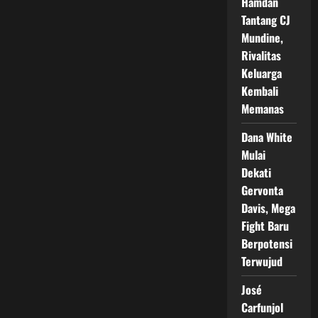
Hamdan
Tantang CJ
Mundine,
Rivalitas
Keluarga
Kembali
Memanas
Dana White
Mulai
Dekati
Gervonta
Davis, Mega
Fight Baru
Berpotensi
Terwujud
José
Carfunjol