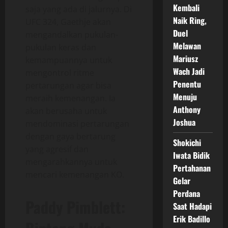
Kembali
saja yang ada di jalurnya. Di
Naik Ring,
UFC 324, Gaethje akan
Duel
mengandalkan pukulan-
Melawan
pukulan keras dan
Mariusz
kemampuannya untuk
Wach Jadi
mengontrol ritme
Penentu
pertarungan agar bisa
Menuju
meraih kemenangan. Ia
Anthony
akan berusaha untuk
Joshua
mendominasi pertarungan
dengan gaya bertarung
Shokichi
yang agresif dan
Iwata Bidik
mengarahkannya untuk
Pertahanan
mencari kemenangan KO.
Gelar
Perdana
Paddy Pimblett:
Saat Hadapi
Erik Badillo