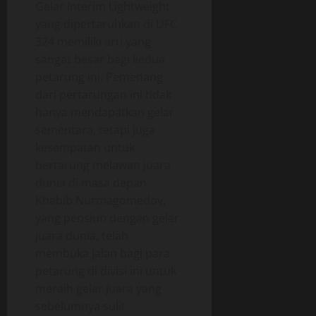
Gelar Interim Lightweight
yang dipertaruhkan di UFC
324 memiliki arti yang
sangat besar bagi kedua
petarung ini. Pemenang
dari pertarungan ini tidak
hanya mendapatkan gelar
sementara, tetapi juga
kesempatan untuk
bertarung melawan juara
dunia di masa depan.
Khabib Nurmagomedov,
yang pensiun dengan gelar
juara dunia, telah
membuka jalan bagi para
petarung di divisi ini untuk
meraih gelar juara yang
sebelumnya sulit