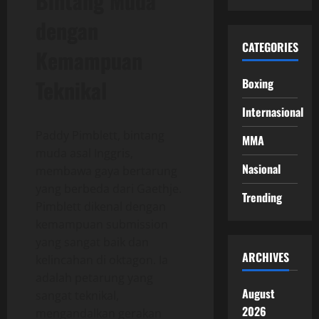
Bintang Muda
dengan
CATEGORIES
Kemampuan
Teknikal
Boxing
Internasional
Paddy Pimblett, bintang
MMA
muda asal Inggris,
Nasional
membawa gaya bertarung
yang berbeda dari Gaethje.
Trending
Pimblett dikenal dengan
kemampuan submission
yang sangat baik dan
ARCHIVES
kelincahan di oktagon. Ia
adalah petarung yang
August
sangat teknikal,
2026
mengandalkan gerakan