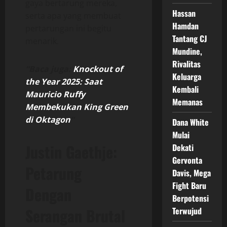
gaya bertarung mereka,
Hassan
serta apa yang membuat
Hamdan
pertarungan ini begitu
Tantang CJ
menarik.
Mundine,
Rivalitas
“Baca juga:
Knockout of
Keluarga
the Year 2025: Saat
Kembali
Mauricio Ruffy
Memanas
Membekukan King Green
di Oktagon
“
Dana White
Mulai
Justin Gaethje:
Dekati
Gervonta
Petarung
Davis, Mega
Fight Baru
Dengan
Berpotensi
Serangan Brutal
Terwujud