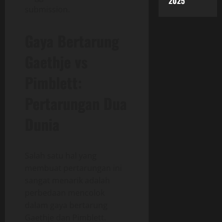
2025
submission.
Gaya Bertarung
Gaethje vs
Pimblett:
Pertarungan Dua
Dunia
Salah satu hal yang
membuat pertarungan ini
sangat menarik adalah
perbedaan mencolok
dalam gaya bertarung
Gaethje dan Pimblett.