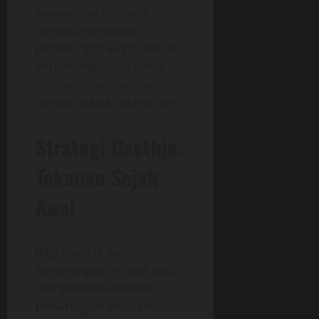
Namun, jika Pimblett
berhasil membawa
pertarungan ke ground, ia
berpeluang besar untuk
mengalahkan Gaethje
dengan teknik submission.
Strategi Gaethje:
Tekanan Sejak
Awal
Bagi Gaethje, kunci
kemenangan terletak pada
mengendalikan tempo
pertarungan sejak awal.