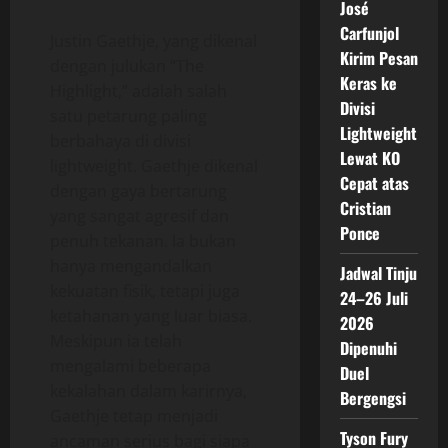
José
Carfunjol
Justin Gaethje, yang dikenal
Kirim Pesan
dengan julukan “The
Keras ke
Highlight,” adalah salah
Divisi
satu petarung paling
Lightweight
berbahaya di divisi
Lewat KO
lightweight. Gaethje dikenal
Cepat atas
dengan gaya bertarung
Cristian
yang sangat agresif dan
Ponce
penuh tekanan. Ia bukan
hanya mengandalkan
Jadwal Tinju
kekuatan fisik, tetapi juga
24–26 Juli
ketahanan yang luar biasa.
2026
Meskipun ia telah
Dipenuhi
mengalami beberapa
Duel
kekalahan dalam karirnya,
Bergengsi
Gaethje tetap menjadi
Tyson Fury
ancaman serius bagi siapa