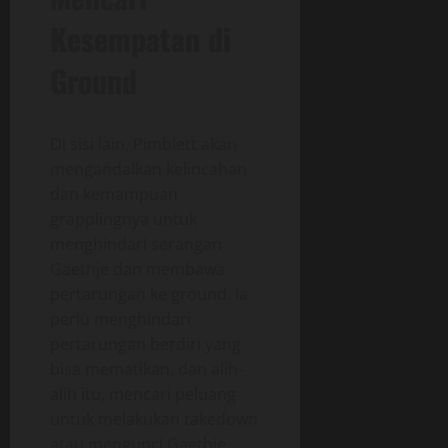
Kesempatan di
Ground
Di sisi lain, Pimblett akan
mengandalkan kelincahan
dan kemampuan
grapplingnya untuk
menghindari serangan
Gaethje dan membawa
pertarungan ke ground. Ia
perlu menghindari
pertarungan berdiri yang
bisa mematikan, dan alih-
alih itu, mencari peluang
untuk melakukan takedown
atau mengunci Gaethje