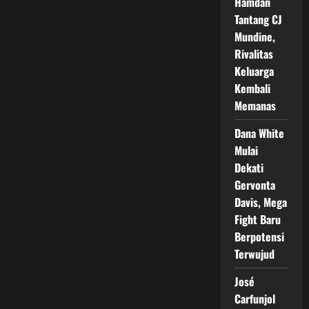
Hamdan
Tantang CJ
Mundine,
Rivalitas
Keluarga
Kembali
Memanas
Dana White
Mulai
Dekati
Gervonta
Davis, Mega
Fight Baru
Berpotensi
Terwujud
José
Carfunjol