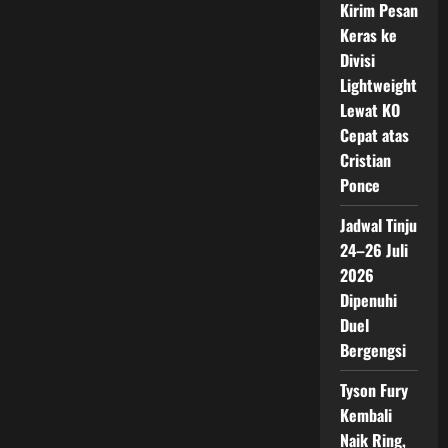
Kirim Pesan
Keras ke
Divisi
Lightweight
Lewat KO
Cepat atas
Cristian
Ponce
Jadwal Tinju
24–26 Juli
2026
Dipenuhi
Duel
Bergengsi
Tyson Fury
Kembali
Naik Ring,