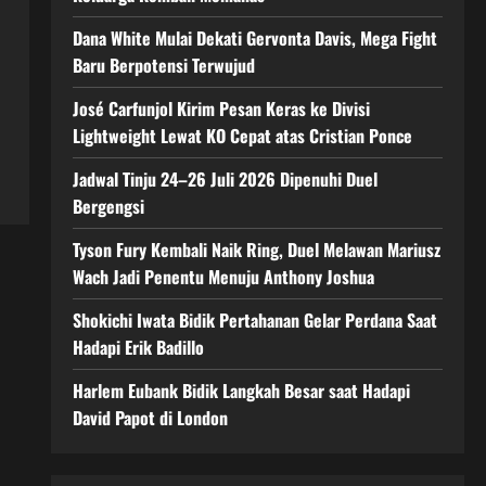
Dana White Mulai Dekati Gervonta Davis, Mega Fight
Baru Berpotensi Terwujud
José Carfunjol Kirim Pesan Keras ke Divisi
Lightweight Lewat KO Cepat atas Cristian Ponce
Jadwal Tinju 24–26 Juli 2026 Dipenuhi Duel
Bergengsi
Tyson Fury Kembali Naik Ring, Duel Melawan Mariusz
Wach Jadi Penentu Menuju Anthony Joshua
Shokichi Iwata Bidik Pertahanan Gelar Perdana Saat
Hadapi Erik Badillo
Harlem Eubank Bidik Langkah Besar saat Hadapi
David Papot di London