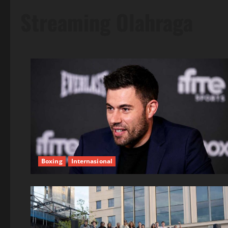
Streaming Olahraga
Boxing
Internasional