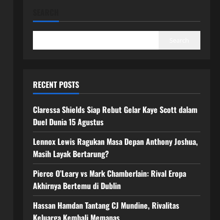
SEARCH
Search
RECENT POSTS
Claressa Shields Siap Rebut Gelar Kaye Scott dalam
Duel Dunia 15 Agustus
Lennox Lewis Ragukan Masa Depan Anthony Joshua,
Masih Layak Bertarung?
Pierce O’Leary vs Mark Chamberlain: Rival Eropa
Akhirnya Bertemu di Dublin
Hassan Hamdan Tantang CJ Mundine, Rivalitas
Keluarga Kembali Memanas