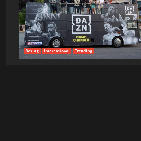
Boxing
Internasional
Trending