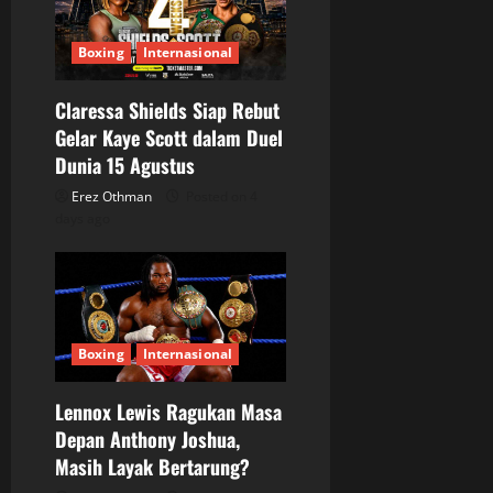
Boxing
Internasional
Claressa Shields Siap Rebut
Gelar Kaye Scott dalam Duel
Dunia 15 Agustus
Erez Othman
Posted on 4
days ago
Boxing
Internasional
Lennox Lewis Ragukan Masa
Depan Anthony Joshua,
Masih Layak Bertarung?