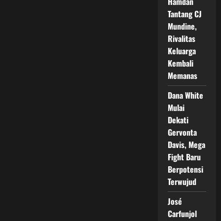
Hamdan
Tantang CJ
Mundine,
Rivalitas
Keluarga
Kembali
Memanas
Dana White
Mulai
Dekati
Gervonta
Davis, Mega
Fight Baru
Berpotensi
Terwujud
José
Carfunjol