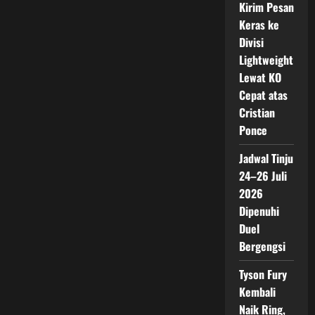
Kirim Pesan
Keras ke
Divisi
Lightweight
Lewat KO
Cepat atas
Cristian
Ponce
Jadwal Tinju
24–26 Juli
2026
Dipenuhi
Duel
Bergengsi
Tyson Fury
Kembali
Naik Ring,