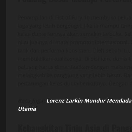
Penampilan di Fist of Fury 10 membuka pelu
laga yang lebih bergengsi. Jika ia mampu tam
kelas dunia lainnya akan semakin terbuka. Se
nilai jualnya di mata promotor internasional
tarik dan performa konsisten. Oleh sebab it
membuktikan kualitasnya. Di sisi lain, dunia ti
peluang harus dimanfaatkan dengan maksimal.
melangkah ke panggung yang lebih besar. Bah
pertarungan kelas dunia berikutnya. Dengan 
Baca Juga:
Lorenz Larkin Mundur Mendadak
Utama
Kebangkitan Tinju Asia di Pang