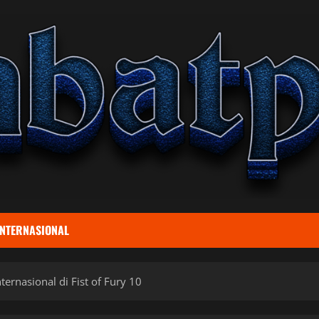
INTERNASIONAL
ernasional di Fist of Fury 10