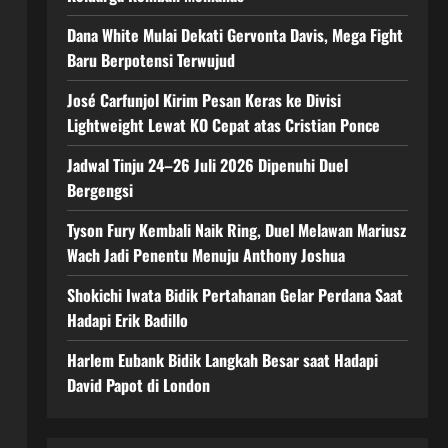
Dana White Mulai Dekati Gervonta Davis, Mega Fight
Baru Berpotensi Terwujud
José Carfunjol Kirim Pesan Keras ke Divisi
Lightweight Lewat KO Cepat atas Cristian Ponce
Jadwal Tinju 24–26 Juli 2026 Dipenuhi Duel
Bergengsi
Tyson Fury Kembali Naik Ring, Duel Melawan Mariusz
Wach Jadi Penentu Menuju Anthony Joshua
Shokichi Iwata Bidik Pertahanan Gelar Perdana Saat
Hadapi Erik Badillo
Harlem Eubank Bidik Langkah Besar saat Hadapi
David Papot di London