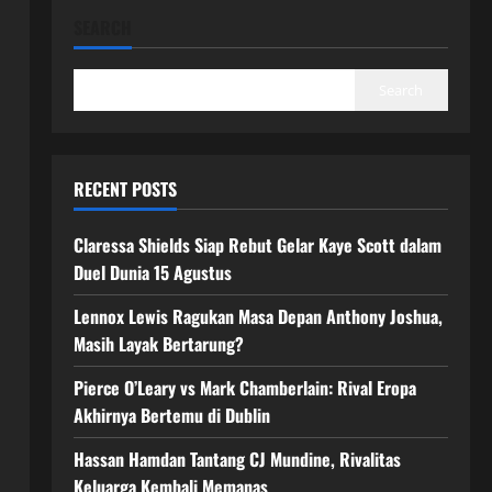
SEARCH
Search
RECENT POSTS
Claressa Shields Siap Rebut Gelar Kaye Scott dalam
Duel Dunia 15 Agustus
Lennox Lewis Ragukan Masa Depan Anthony Joshua,
Masih Layak Bertarung?
Pierce O’Leary vs Mark Chamberlain: Rival Eropa
Akhirnya Bertemu di Dublin
Hassan Hamdan Tantang CJ Mundine, Rivalitas
Keluarga Kembali Memanas