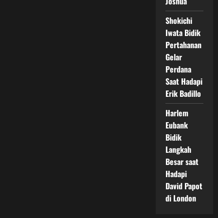
Joshua
Shokichi
Iwata Bidik
Pertahanan
Gelar
Perdana
Saat Hadapi
Erik Badillo
Harlem
Eubank
Bidik
Langkah
Besar saat
Hadapi
David Papot
di London