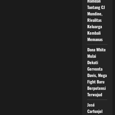
Hamdan
Tantang CJ
Mundine,
Rivalitas
Keluarga
Kembali
Memanas
Dana White
Mulai
Dekati
Gervonta
Davis, Mega
Fight Baru
Berpotensi
Terwujud
José
Carfunjol