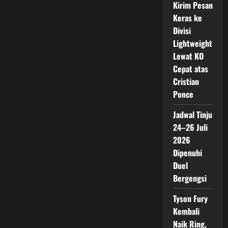
Kirim Pesan
Keras ke
Divisi
Lightweight
Lewat KO
Cepat atas
Cristian
Ponce
Jadwal Tinju
24–26 Juli
2026
Dipenuhi
Duel
Bergengsi
Tyson Fury
Kembali
Naik Ring,