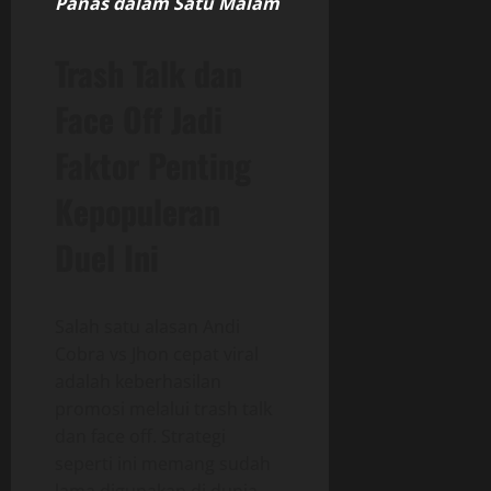
Panas dalam Satu Malam
Trash Talk dan
Face Off Jadi
Faktor Penting
Kepopuleran
Duel Ini
Salah satu alasan Andi
Cobra vs Jhon cepat viral
adalah keberhasilan
promosi melalui trash talk
dan face off. Strategi
seperti ini memang sudah