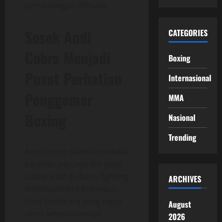
pertandingan dimulai.
Sosok Andi
CATEGORIES
Cobra Menjadi
Boxing
Pusat Perhatian
Internasional
Penggemar
MMA
Boxing
Nasional
Trending
Andi Cobra dikenal memiliki
karakter percaya diri yang
cukup kuat di dunia fighting
ARCHIVES
entertainment Indonesia.
Cara berbicara yang tegas
August
serta keberaniannya
2026