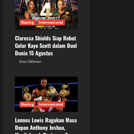
Boxing
Internasional
Claressa Shields Siap Rebut
Gelar Kaye Scott dalam Duel
Dunia 15 Agustus
Erez Othman
Posted on 2
days ago
Boxing
Internasional
Lennox Lewis Ragukan Masa
Depan Anthony Joshua,