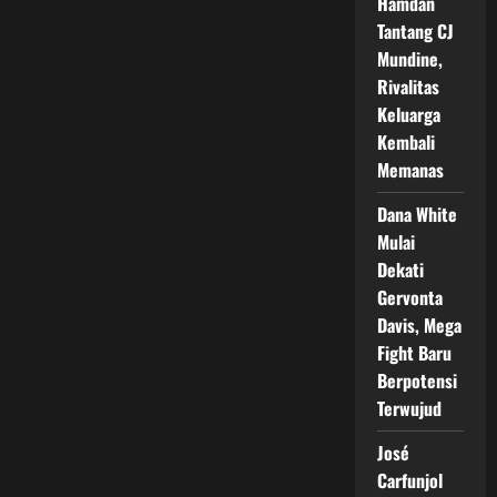
Hamdan
Tantang CJ
Mundine,
Rivalitas
Keluarga
Kembali
Memanas
Dana White
Mulai
Dekati
Gervonta
Davis, Mega
Fight Baru
Berpotensi
Terwujud
José
Carfunjol