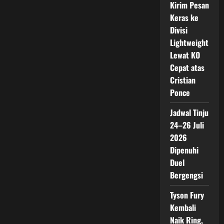
Kirim Pesan
Keras ke
Divisi
Lightweight
Lewat KO
Cepat atas
Cristian
Ponce
Jadwal Tinju
24–26 Juli
2026
Dipenuhi
Duel
Bergengsi
Tyson Fury
Kembali
Naik Ring,