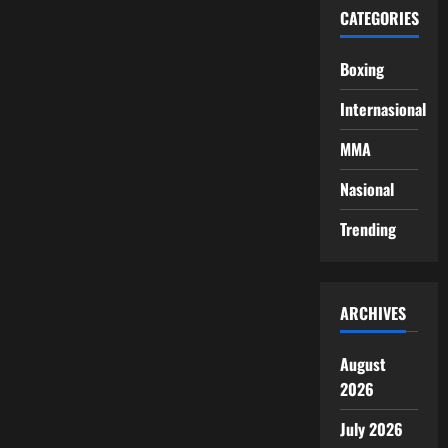
CATEGORIES
Boxing
Internasional
MMA
Nasional
Trending
ARCHIVES
August
2026
July 2026