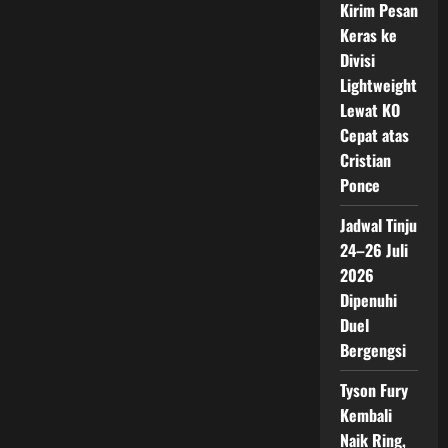
Kirim Pesan
Keras ke
Divisi
Lightweight
Lewat KO
Cepat atas
Cristian
Ponce
Jadwal Tinju
24–26 Juli
2026
Dipenuhi
Duel
Bergengsi
Tyson Fury
Kembali
Naik Ring,