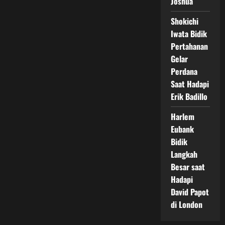
Joshua
Shokichi
Iwata Bidik
Pertahanan
Gelar
Perdana
Saat Hadapi
Erik Badillo
Harlem
Eubank
Bidik
Langkah
Besar saat
Hadapi
David Papot
di London