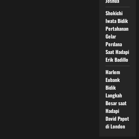
Joshua
Shokichi
Iwata Bidik
Pertahanan
Gelar
Perdana
Saat Hadapi
Erik Badillo
Harlem
Eubank
Bidik
Langkah
Besar saat
Hadapi
David Papot
di London