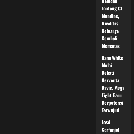
Hamdan
Tantang CJ
Mundine,
Rivalitas
Keluarga
Kembali
Memanas
Dana White
Mulai
Dekati
Gervonta
Davis, Mega
Fight Baru
Berpotensi
Terwujud
José
Carfunjol