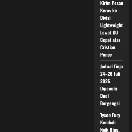
Kirim Pesan
Keras ke
Divisi
Lightweight
Lewat KO
Cepat atas
Cristian
Ponce
Jadwal Tinju
24–26 Juli
2026
Dipenuhi
Duel
Bergengsi
Tyson Fury
Kembali
Naik Ring,