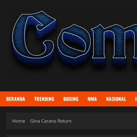
Skip
to
content
BERANDA
TRENDING
BOXING
MMA
NASIONAL
Home
Gina Carano Return