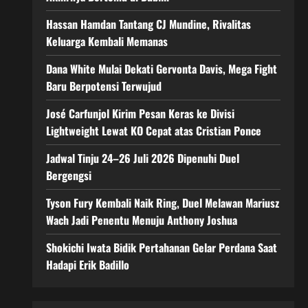
Hassan Hamdan Tantang CJ Mundine, Rivalitas
Keluarga Kembali Memanas
Dana White Mulai Dekati Gervonta Davis, Mega Fight
Baru Berpotensi Terwujud
José Carfunjol Kirim Pesan Keras ke Divisi
Lightweight Lewat KO Cepat atas Cristian Ponce
Jadwal Tinju 24–26 Juli 2026 Dipenuhi Duel
Bergengsi
Tyson Fury Kembali Naik Ring, Duel Melawan Mariusz
Wach Jadi Penentu Menuju Anthony Joshua
Shokichi Iwata Bidik Pertahanan Gelar Perdana Saat
Hadapi Erik Badillo