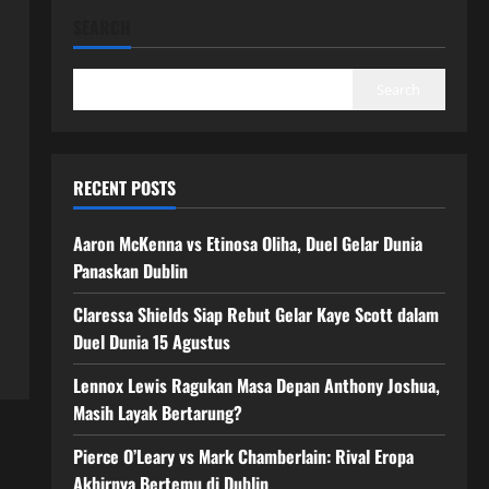
SEARCH
Search
RECENT POSTS
Aaron McKenna vs Etinosa Oliha, Duel Gelar Dunia
Panaskan Dublin
Claressa Shields Siap Rebut Gelar Kaye Scott dalam
Duel Dunia 15 Agustus
Lennox Lewis Ragukan Masa Depan Anthony Joshua,
Masih Layak Bertarung?
Pierce O’Leary vs Mark Chamberlain: Rival Eropa
Akhirnya Bertemu di Dublin