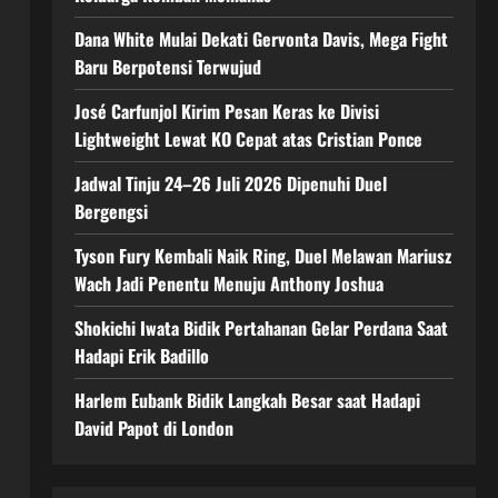
Dana White Mulai Dekati Gervonta Davis, Mega Fight
Baru Berpotensi Terwujud
José Carfunjol Kirim Pesan Keras ke Divisi
Lightweight Lewat KO Cepat atas Cristian Ponce
Jadwal Tinju 24–26 Juli 2026 Dipenuhi Duel
Bergengsi
Tyson Fury Kembali Naik Ring, Duel Melawan Mariusz
Wach Jadi Penentu Menuju Anthony Joshua
Shokichi Iwata Bidik Pertahanan Gelar Perdana Saat
Hadapi Erik Badillo
Harlem Eubank Bidik Langkah Besar saat Hadapi
David Papot di London