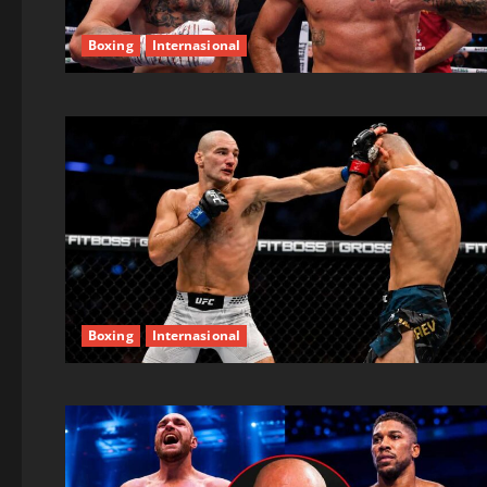
Boxing
Internasional
Boxing
Internasional