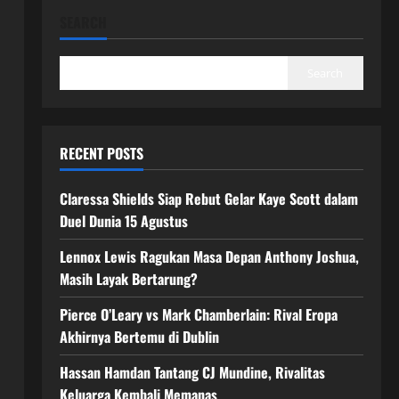
SEARCH
Search
RECENT POSTS
Claressa Shields Siap Rebut Gelar Kaye Scott dalam
Duel Dunia 15 Agustus
Lennox Lewis Ragukan Masa Depan Anthony Joshua,
Masih Layak Bertarung?
Pierce O’Leary vs Mark Chamberlain: Rival Eropa
Akhirnya Bertemu di Dublin
Hassan Hamdan Tantang CJ Mundine, Rivalitas
Keluarga Kembali Memanas