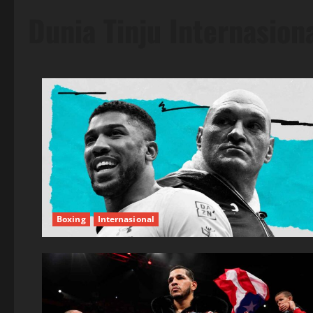
Dunia Tinju Internasion
Boxing
Internasional