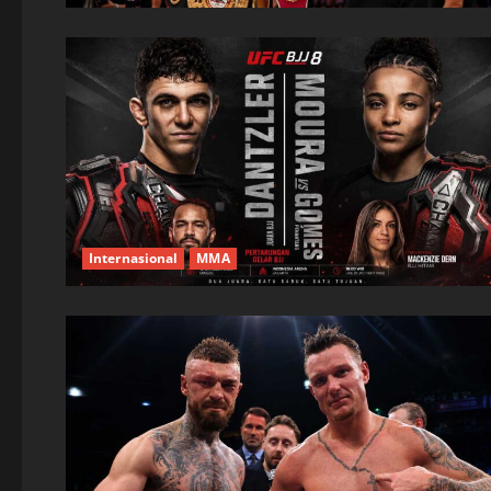
Internasional
MMA