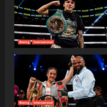
Boxing
Internasional
Boxing
Internasional