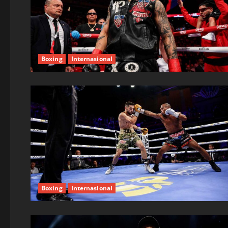
Boxing
Internasional
Boxing
Internasional