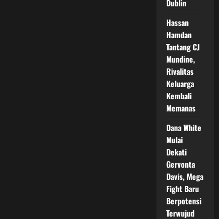
Ring
Dublin
Tinju
Hassan
Hamdan
Tantang CJ
Mundine,
Rivalitas
Keluarga
Kembali
Memanas
Dana White
Mulai
Dekati
Gervonta
Davis, Mega
Fight Baru
Berpotensi
Terwujud