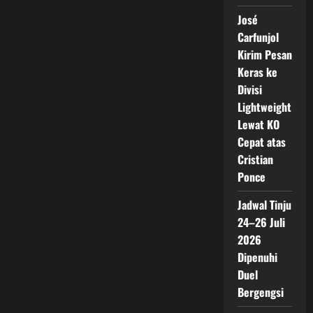
José
Carfunjol
Kirim Pesan
Keras ke
Divisi
Lightweight
Lewat KO
Cepat atas
Cristian
Ponce
Jadwal Tinju
24–26 Juli
2026
Dipenuhi
Duel
Bergengsi