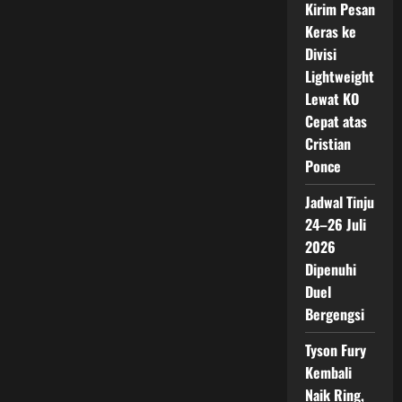
Kirim Pesan
Keras ke
Divisi
Lightweight
Lewat KO
Cepat atas
Cristian
Ponce
Jadwal Tinju
24–26 Juli
2026
Dipenuhi
Duel
Bergengsi
Tyson Fury
Kembali
Naik Ring,