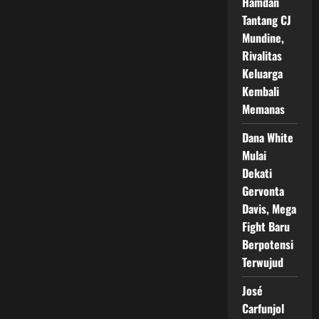
Hamdan
Tantang CJ
Mundine,
Rivalitas
Keluarga
Kembali
Memanas
Dana White
Mulai
Dekati
Gervonta
Davis, Mega
Fight Baru
Berpotensi
Terwujud
José
Carfunjol