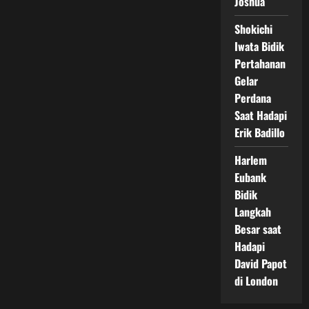
Joshua
Shokichi
Iwata Bidik
Pertahanan
Gelar
Perdana
Saat Hadapi
Erik Badillo
Harlem
Eubank
Bidik
Langkah
Besar saat
Hadapi
David Papot
di London