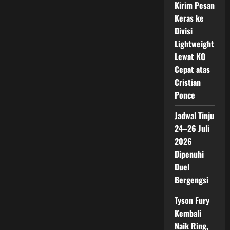
Kirim Pesan
Keras ke
Divisi
Lightweight
Lewat KO
Cepat atas
Cristian
Ponce
Jadwal Tinju
24–26 Juli
2026
Dipenuhi
Duel
Bergengsi
Tyson Fury
Kembali
Naik Ring,