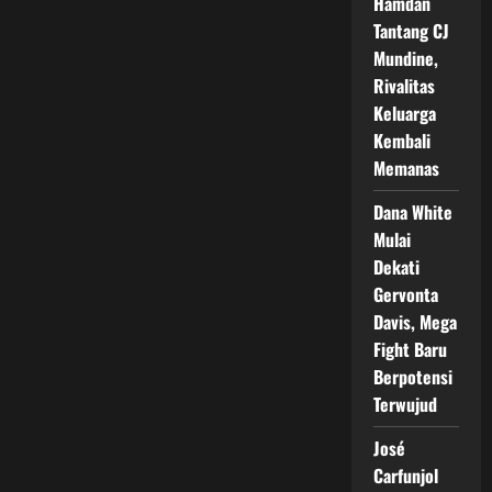
Hamdan
Tantang CJ
Mundine,
Rivalitas
Keluarga
Kembali
Memanas
Dana White
Mulai
Dekati
Gervonta
Davis, Mega
Fight Baru
Berpotensi
Terwujud
José
Carfunjol