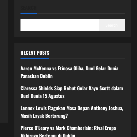
SEARCH
Search
RECENT POSTS
Aaron McKenna vs Etinosa Oliha, Duel Gelar Dunia
Panaskan Dublin
Claressa Shields Siap Rebut Gelar Kaye Scott dalam
Duel Dunia 15 Agustus
Lennox Lewis Ragukan Masa Depan Anthony Joshua,
Masih Layak Bertarung?
Pierce O’Leary vs Mark Chamberlain: Rival Eropa
Akhirnya Bertemu di Dublin