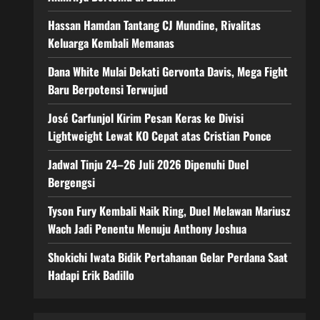
Hassan Hamdan Tantang CJ Mundine, Rivalitas
Keluarga Kembali Memanas
Dana White Mulai Dekati Gervonta Davis, Mega Fight
Baru Berpotensi Terwujud
José Carfunjol Kirim Pesan Keras ke Divisi
Lightweight Lewat KO Cepat atas Cristian Ponce
Jadwal Tinju 24–26 Juli 2026 Dipenuhi Duel
Bergengsi
Tyson Fury Kembali Naik Ring, Duel Melawan Mariusz
Wach Jadi Penentu Menuju Anthony Joshua
Shokichi Iwata Bidik Pertahanan Gelar Perdana Saat
Hadapi Erik Badillo