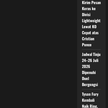
Kirim Pesan
Keras ke
Divisi
Lightweight
Lewat KO
Cepat atas
Cristian
Ponce
Jadwal Tinju
24–26 Juli
2026
Dipenuhi
Duel
Bergengsi
Tyson Fury
Kembali
Naik Ring,