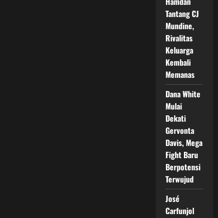
Hamdan
Tantang CJ
Mundine,
Rivalitas
Keluarga
Kembali
Memanas
Dana White
Mulai
Dekati
Gervonta
Davis, Mega
Fight Baru
Berpotensi
Terwujud
José
Carfunjol