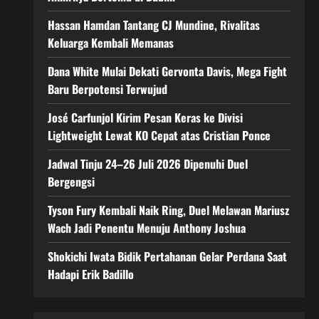
Hassan Hamdan Tantang CJ Mundine, Rivalitas
Keluarga Kembali Memanas
Dana White Mulai Dekati Gervonta Davis, Mega Fight
Baru Berpotensi Terwujud
José Carfunjol Kirim Pesan Keras ke Divisi
Lightweight Lewat KO Cepat atas Cristian Ponce
Jadwal Tinju 24–26 Juli 2026 Dipenuhi Duel
Bergengsi
Tyson Fury Kembali Naik Ring, Duel Melawan Mariusz
Wach Jadi Penentu Menuju Anthony Joshua
Shokichi Iwata Bidik Pertahanan Gelar Perdana Saat
Hadapi Erik Badillo