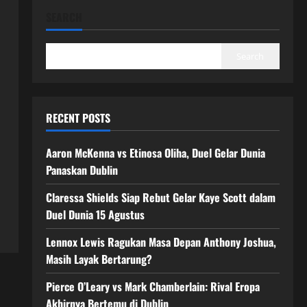
SEARCH
Search
RECENT POSTS
Aaron McKenna vs Etinosa Oliha, Duel Gelar Dunia
Panaskan Dublin
Claressa Shields Siap Rebut Gelar Kaye Scott dalam
Duel Dunia 15 Agustus
Lennox Lewis Ragukan Masa Depan Anthony Joshua,
Masih Layak Bertarung?
Pierce O’Leary vs Mark Chamberlain: Rival Eropa
Akhirnya Bertemu di Dublin