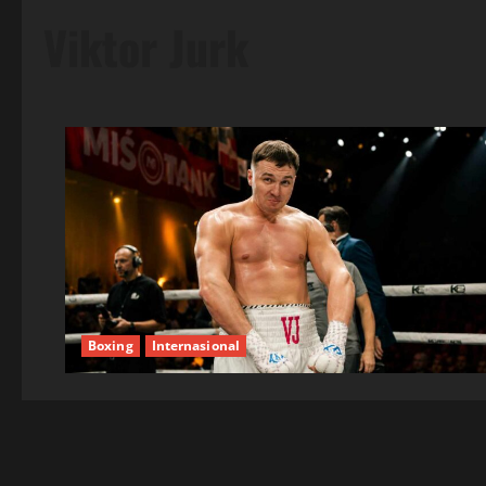
Viktor Jurk
Boxing
Internasional