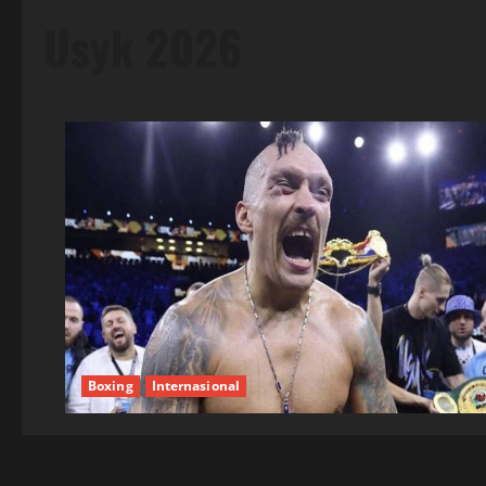
Usyk 2026
Boxing
Internasional