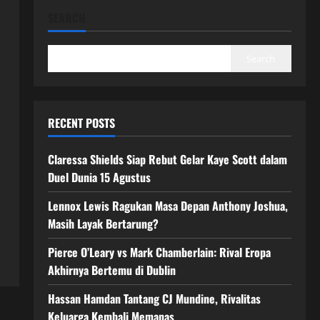
SEARCH
Search
RECENT POSTS
Claressa Shields Siap Rebut Gelar Kaye Scott dalam
Duel Dunia 15 Agustus
Lennox Lewis Ragukan Masa Depan Anthony Joshua,
Masih Layak Bertarung?
Pierce O’Leary vs Mark Chamberlain: Rival Eropa
Akhirnya Bertemu di Dublin
Hassan Hamdan Tantang CJ Mundine, Rivalitas
Keluarga Kembali Memanas