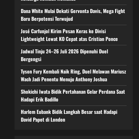
Dana White Mulai Dekati Gervonta Davis, Mega Fight
Baru Berpotensi Terwujud
José Carfunjol Kirim Pesan Keras ke Divisi
Lightweight Lewat KO Cepat atas Cristian Ponce
Jadwal Tinju 24–26 Juli 2026 Dipenuhi Duel
Bergengsi
Tyson Fury Kembali Naik Ring, Duel Melawan Mariusz
Wach Jadi Penentu Menuju Anthony Joshua
Shokichi Iwata Bidik Pertahanan Gelar Perdana Saat
Hadapi Erik Badillo
Harlem Eubank Bidik Langkah Besar saat Hadapi
David Papot di London