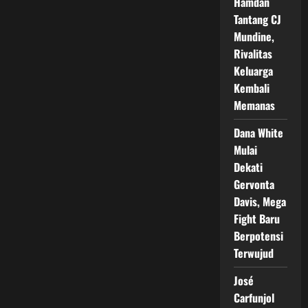
Hamdan
Tantang CJ
Mundine,
Rivalitas
Keluarga
Kembali
Memanas
Dana White
Mulai
Dekati
Gervonta
Davis, Mega
Fight Baru
Berpotensi
Terwujud
José
Carfunjol