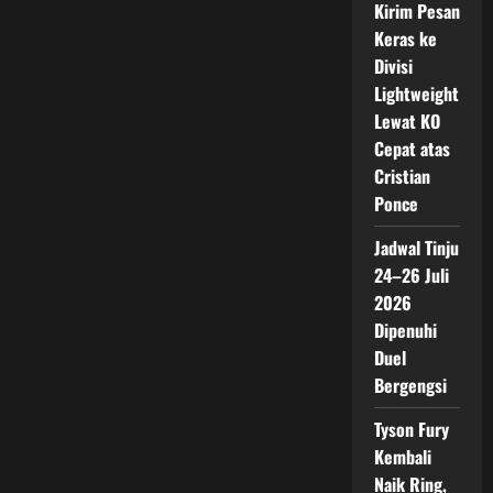
Kirim Pesan
Keras ke
Divisi
Lightweight
Lewat KO
Cepat atas
Cristian
Ponce
Jadwal Tinju
24–26 Juli
2026
Dipenuhi
Duel
Bergengsi
Tyson Fury
Kembali
Naik Ring,