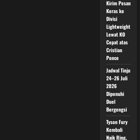
Kirim Pesan
Keras ke
Divisi
Lightweight
Lewat KO
Cepat atas
Cristian
Ponce
Jadwal Tinju
24–26 Juli
2026
Dipenuhi
Duel
Bergengsi
Tyson Fury
Kembali
Naik Ring,