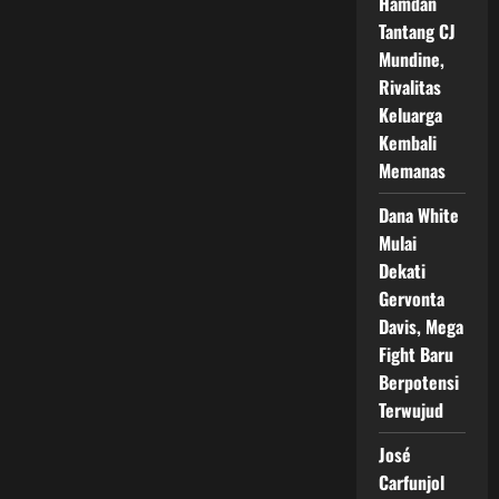
Hamdan
Tantang CJ
Mundine,
Rivalitas
Keluarga
Kembali
Memanas
Dana White
Mulai
Dekati
Gervonta
Davis, Mega
Fight Baru
Berpotensi
Terwujud
José
Carfunjol