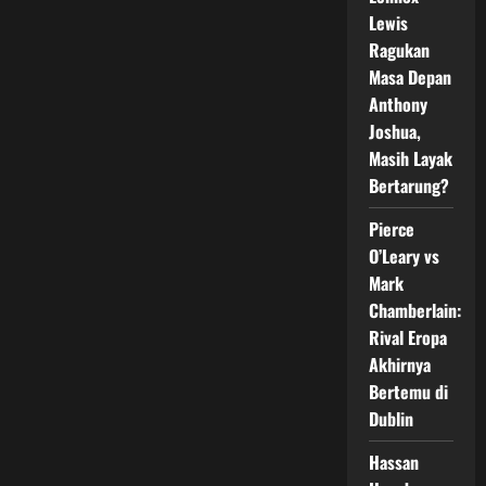
Resmi
Gabung
Lewis
PFL,
Ragukan
Sinyal
Kuat
Masa Depan
Kebangkitan
Divisi
Anthony
Wanita
MMA
Joshua,
2026
Masih Layak
Bertarung?
Pierce
O’Leary vs
Mark
Chamberlain:
Rival Eropa
Akhirnya
Bertemu di
Dublin
Hassan