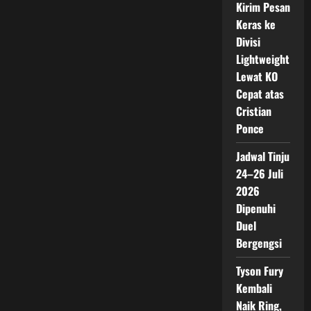
Kirim Pesan
Keras ke
Divisi
Lightweight
Lewat KO
Cepat atas
Cristian
Ponce
Jadwal Tinju
24–26 Juli
2026
Dipenuhi
Duel
Bergengsi
Tyson Fury
Kembali
Naik Ring,