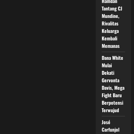
Hamdan
Tantang CJ
Mundine,
Rivalitas
Keluarga
Kembali
Memanas
Dana White
Mulai
Dekati
Gervonta
Davis, Mega
Fight Baru
Berpotensi
Terwujud
José
Carfunjol