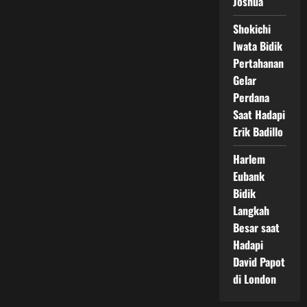
Joshua
Shokichi
Iwata Bidik
Pertahanan
Gelar
Perdana
Saat Hadapi
Erik Badillo
Harlem
Eubank
Bidik
Langkah
Besar saat
Hadapi
David Papot
di London