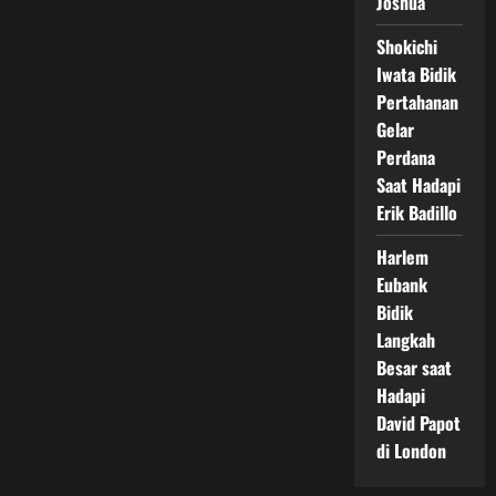
Joshua
Shokichi
Iwata Bidik
Pertahanan
Gelar
Perdana
Saat Hadapi
Erik Badillo
Harlem
Eubank
Bidik
Langkah
Besar saat
Hadapi
David Papot
di London