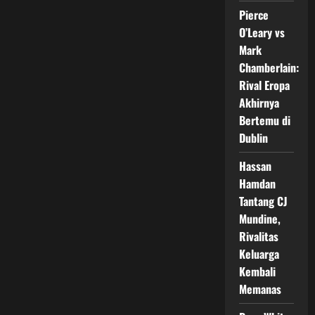
$1
Juta
Pierce
O’Leary vs
Mark
Chamberlain:
Rival Eropa
Akhirnya
Bertemu di
Dublin
Hassan
Hamdan
Tantang CJ
Mundine,
Rivalitas
Keluarga
Kembali
Memanas