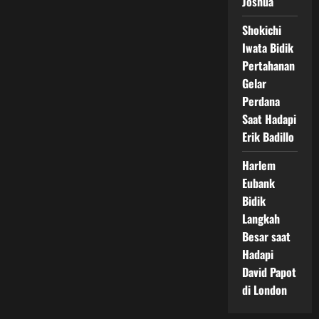
Joshua
Shokichi
Iwata Bidik
Pertahanan
Gelar
Perdana
Saat Hadapi
Erik Badillo
Harlem
Eubank
Bidik
Langkah
Besar saat
Hadapi
David Papot
di London