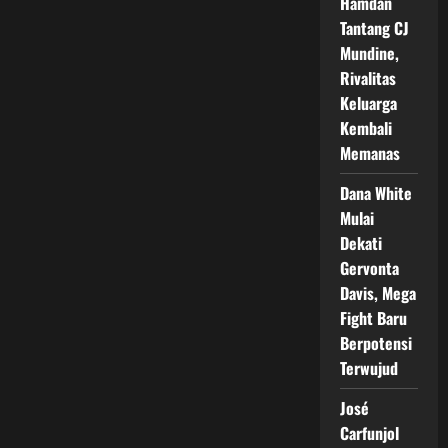
Hamdan
Tantang CJ
Mundine,
Rivalitas
Keluarga
Kembali
Memanas
Dana White
Mulai
Dekati
Gervonta
Davis, Mega
Fight Baru
Berpotensi
Terwujud
José
Carfunjol