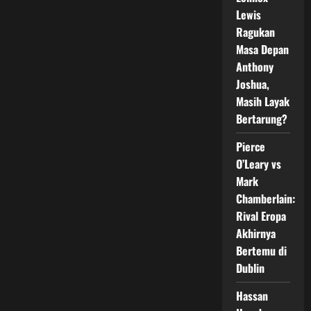
Tinju
Lewis
Amatir
dengan
Ragukan
358
Peserta
Masa Depan
Anthony
Joshua,
Masih Layak
Bertarung?
Pierce
O’Leary vs
Mark
Chamberlain:
Rival Eropa
Akhirnya
Bertemu di
Dublin
Hassan