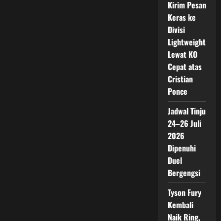
Kirim Pesan
Keras ke
Divisi
Lightweight
Lewat KO
Cepat atas
Cristian
Ponce
Jadwal Tinju
24–26 Juli
2026
Dipenuhi
Duel
Bergengsi
Tyson Fury
Kembali
Naik Ring,