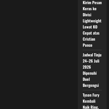
Duel
Kirim Pesan
Unifikasi
Super
Keras ke
Featherweight
Divisi
2026
Lightweight
Lewat KO
Cepat atas
Cristian
Ponce
Jadwal Tinju
24–26 Juli
2026
Dipenuhi
Duel
Bergengsi
Tyson Fury
Kembali
Naik Ring,