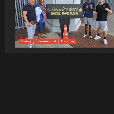
Boxing
Internasional
Trending