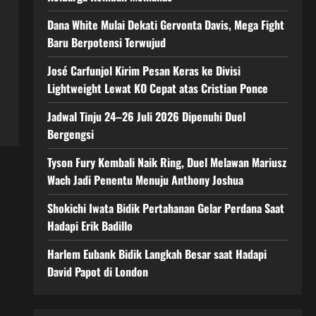
Dana White Mulai Dekati Gervonta Davis, Mega Fight
Baru Berpotensi Terwujud
José Carfunjol Kirim Pesan Keras ke Divisi
Lightweight Lewat KO Cepat atas Cristian Ponce
Jadwal Tinju 24–26 Juli 2026 Dipenuhi Duel
Bergengsi
Tyson Fury Kembali Naik Ring, Duel Melawan Mariusz
Wach Jadi Penentu Menuju Anthony Joshua
Shokichi Iwata Bidik Pertahanan Gelar Perdana Saat
Hadapi Erik Badillo
Harlem Eubank Bidik Langkah Besar saat Hadapi
David Papot di London