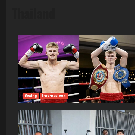
Thailand
Boxing
Internasional