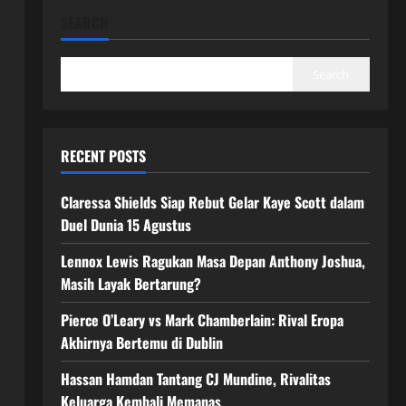
SEARCH
Search
RECENT POSTS
Claressa Shields Siap Rebut Gelar Kaye Scott dalam
Duel Dunia 15 Agustus
Lennox Lewis Ragukan Masa Depan Anthony Joshua,
Masih Layak Bertarung?
Pierce O’Leary vs Mark Chamberlain: Rival Eropa
Akhirnya Bertemu di Dublin
Hassan Hamdan Tantang CJ Mundine, Rivalitas
Keluarga Kembali Memanas