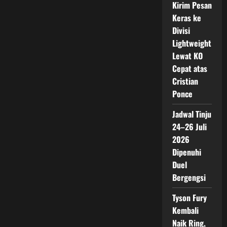
Kirim Pesan
Keras ke
Divisi
Lightweight
Lewat KO
Cepat atas
Cristian
Ponce
Jadwal Tinju
24–26 Juli
2026
Dipenuhi
Duel
Bergengsi
Tyson Fury
Kembali
Naik Ring,