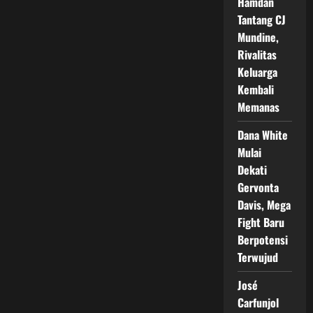
Hamdan
Tantang CJ
Mundine,
Rivalitas
Keluarga
Kembali
Memanas
Dana White
Mulai
Dekati
Gervonta
Davis, Mega
Fight Baru
Berpotensi
Terwujud
José
Carfunjol