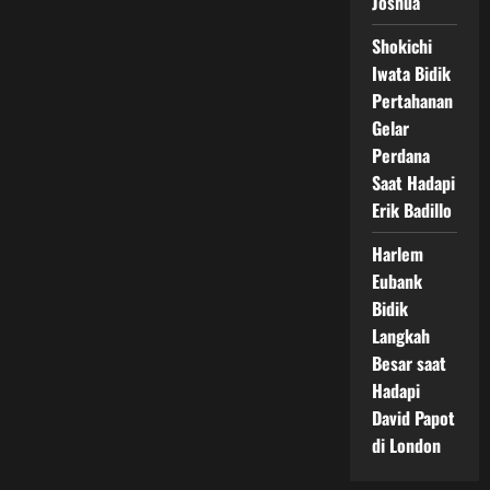
Joshua
Shokichi
Iwata Bidik
Pertahanan
Gelar
Perdana
Saat Hadapi
Erik Badillo
Harlem
Eubank
Bidik
Langkah
Besar saat
Hadapi
David Papot
di London