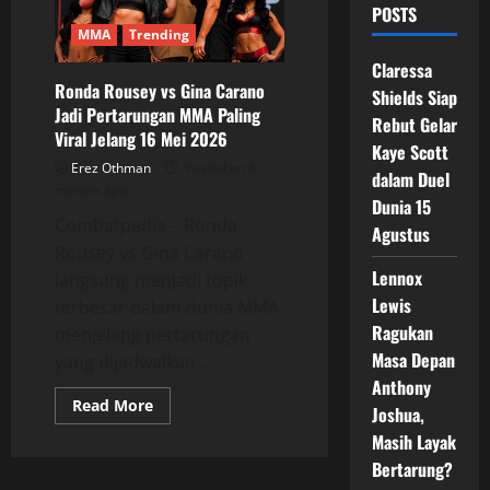
POSTS
MMA
Trending
Claressa
Ronda Rousey vs Gina Carano
Shields Siap
Jadi Pertarungan MMA Paling
Rebut Gelar
Viral Jelang 16 Mei 2026
Kaye Scott
Erez Othman
Posted on 3
dalam Duel
months ago
Dunia 15
Combatpedia – Ronda
Agustus
Rousey vs Gina Carano
Lennox
langsung menjadi topik
Lewis
terbesar dalam dunia MMA
Ragukan
menjelang pertarungan
Masa Depan
yang dijadwalkan...
Anthony
Read
Read More
Joshua,
more
about
Masih Layak
Ronda
Rousey
Bertarung?
vs