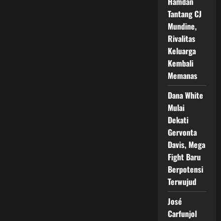
Hamdan
Tantang CJ
Mundine,
Rivalitas
Keluarga
Kembali
Memanas
Dana White
Mulai
Dekati
Gervonta
Davis, Mega
Fight Baru
Berpotensi
Terwujud
José
Carfunjol