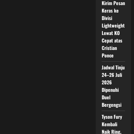
Kirim Pesan
Keras ke
Divisi
Lightweight
Lewat KO
Cepat atas
Cristian
Ponce
Jadwal Tinju
24–26 Juli
2026
Dipenuhi
Duel
Bergengsi
Tyson Fury
Kembali
Naik Ring,